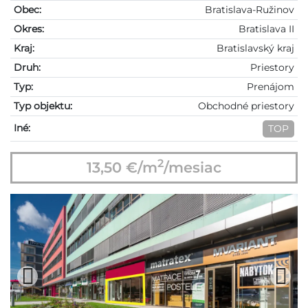
Obec:
Bratislava-Ružinov
Okres:
Bratislava II
Kraj:
Bratislavský kraj
Druh:
Priestory
Typ:
Prenájom
Typ objektu:
Obchodné priestory
Iné:
TOP
2
13,50 €/m
/mesiac