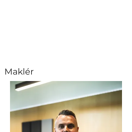
Maklér