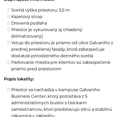
Svetlá výška priestoru: 3,5 m
Kazetový strop
Drevená podlaha
Priestor je vykurovaný aj chladený
(klimatizovaný)
Vstup do priestoru je priamo od ulice Galvaniho z
prednej presklenej fasády, ktorá zabezpečuje
dostatok prirodzeného denného svetla
Parkovacie miesta pre klientov sú zabezpečené
priamo pred priestorom
Popis lokality:
Priestor sa nachádza v kampuse Galvaniho
Business Center, ktorý pozostáva z 5
administratívnych budov s tisíckami
zamestnancov, ktorí predstavujú silnú a stabilnú
zákaznícku základňu.