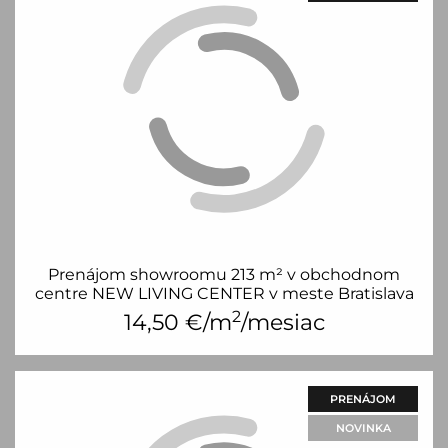
Prenájom showroomu 213 m² v obchodnom
centre NEW LIVING CENTER v meste Bratislava
2
14,50
€/m
/mesiac
PRENÁJOM
NOVINKA