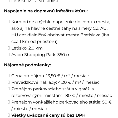
Letisko M. R. Štefánika
Napojenie na dopravnú infraštruktúru:
Komfortné a rýchle napojenie do centra mesta,
ako aj na hlavné cestné ťahy na smery CZ, AU,
HU cez diaľničný obchvat mesta Bratislava (iba
cca 1 km od priestoru)
Letisko: 2,0 km
Avion Shopping Park: 350 m
Nájomné podmienky:
Cena prenájmu: 13,50 € / m² / mesiac
Prevádzkové náklady: 4,20 € / m² / mesiac
Prenájom parkovacieho státia v garáži s
rezervovanými miestami: 80 € / miesto / mesiac
Prenájom vonkajšieho parkovacieho státia: 50 €
/ miesto / mesiac
Všetky uvádzané ceny sú bez DPH