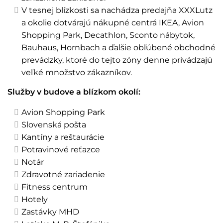
V tesnej blízkosti sa nachádza predajňa XXXLutz
a okolie dotvárajú nákupné centrá IKEA, Avion
Shopping Park, Decathlon, Sconto nábytok,
Bauhaus, Hornbach a ďalšie obľúbené obchodné
prevádzky, ktoré do tejto zóny denne privádzajú
veľké množstvo zákazníkov.
Služby v budove a blízkom okolí:
Avion Shopping Park
Slovenská pošta
Kantíny a reštaurácie
Potravinové reťazce
Notár
Zdravotné zariadenie
Fitness centrum
Hotely
Zastávky MHD