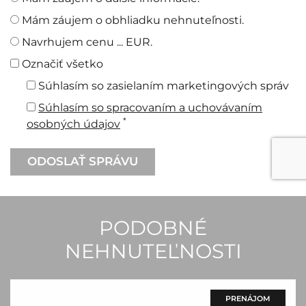
Mám záujem o obhliadku nehnuteľnosti.
Navrhujem cenu ... EUR.
Označiť všetko
Súhlasím so zasielaním marketingových správ
Súhlasím so spracovaním a uchovávaním
*
osobných údajov
PODOBNÉ
NEHNUTEĽNOSTI
PRENÁJOM