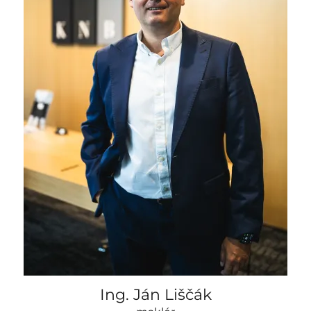
Ing. Ján Liščák