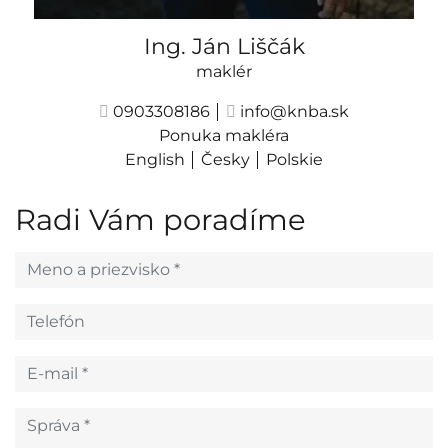
Ing. Ján Liščák
maklér
0903308186
info@knba.sk
Ponuka makléra
English
Česky
Polskie
Radi Vám poradíme