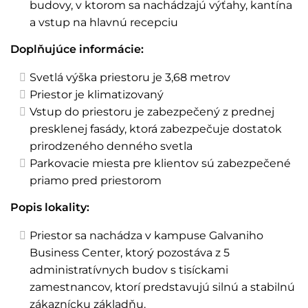
budovy, v ktorom sa nachádzajú výťahy, kantína
a vstup na hlavnú recepciu
Doplňujúce informácie:
Svetlá výška priestoru je 3,68 metrov
Priestor je klimatizovaný
Vstup do priestoru je zabezpečený z prednej
presklenej fasády, ktorá zabezpečuje dostatok
prirodzeného denného svetla
Parkovacie miesta pre klientov sú zabezpečené
priamo pred priestorom
Popis lokality:
Priestor sa nachádza v kampuse Galvaniho
Business Center, ktorý pozostáva z 5
administratívnych budov s tisíckami
zamestnancov, ktorí predstavujú silnú a stabilnú
zákaznícku základňu.