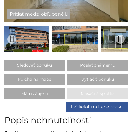
Pridať medzi obľúbené
Sledovať ponuku
Poslať známemu
Poloha na mape
Vytlačiť ponuku
Mám záujem
Mesačná splátka
Zdieľať na Facebooku
Popis nehnuteľnosti