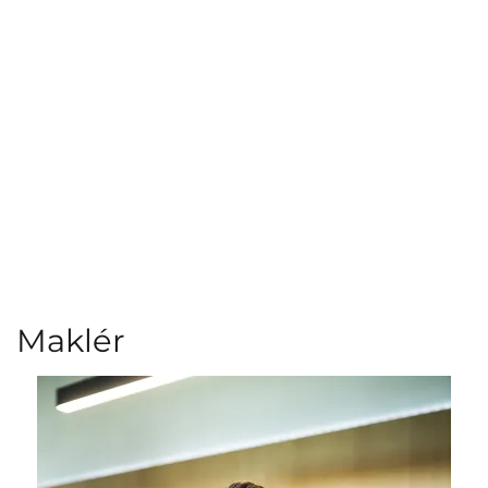
Maklér