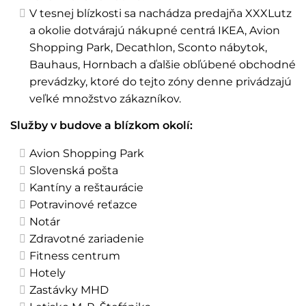
V tesnej blízkosti sa nachádza predajňa XXXLutz
a okolie dotvárajú nákupné centrá IKEA, Avion
Shopping Park, Decathlon, Sconto nábytok,
Bauhaus, Hornbach a ďalšie obľúbené obchodné
prevádzky, ktoré do tejto zóny denne privádzajú
veľké množstvo zákazníkov.
Služby v budove a blízkom okolí:
Avion Shopping Park
Slovenská pošta
Kantíny a reštaurácie
Potravinové reťazce
Notár
Zdravotné zariadenie
Fitness centrum
Hotely
Zastávky MHD