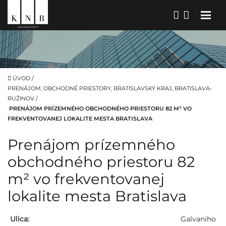
ÚVOD
/
PRENÁJOM, OBCHODNÉ PRIESTORY, BRATISLAVSKÝ KRAJ, BRATISLAVA-
RUŽINOV
/
PRENÁJOM PRÍZEMNÉHO OBCHODNÉHO PRIESTORU 82 M² VO
FREKVENTOVANEJ LOKALITE MESTA BRATISLAVA
Prenájom prízemného
obchodného priestoru 82
m² vo frekventovanej
lokalite mesta Bratislava
Ulica:
Galvaniho