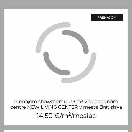
PRENÁJOM
Prenájom showroomu 213 m² v obchodnom
centre NEW LIVING CENTER v meste Bratislava
2
14,50
€/m
/mesiac