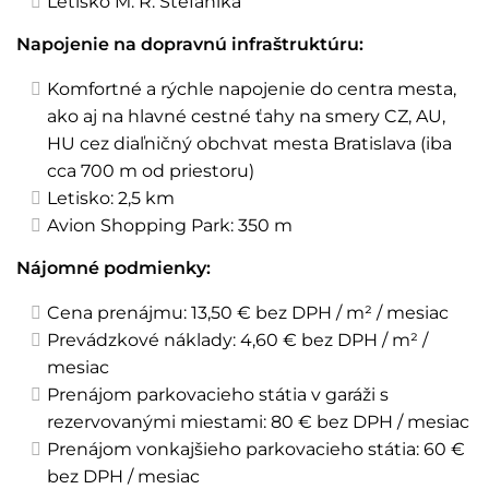
Letisko M. R. Štefánika
Napojenie na dopravnú infraštruktúru:
Komfortné a rýchle napojenie do centra mesta,
ako aj na hlavné cestné ťahy na smery CZ, AU,
HU cez diaľničný obchvat mesta Bratislava (iba
cca 700 m od priestoru)
Letisko: 2,5 km
Avion Shopping Park: 350 m
Nájomné podmienky:
Cena prenájmu: 13,50 € bez DPH / m² / mesiac
Prevádzkové náklady: 4,60 € bez DPH / m² /
mesiac
Prenájom parkovacieho státia v garáži s
rezervovanými miestami: 80 € bez DPH / mesiac
Prenájom vonkajšieho parkovacieho státia: 60 €
bez DPH / mesiac