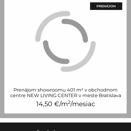
PRENÁJOM
Prenájom showroomu 401 m² v obchodnom
centre NEW LIVING CENTER v meste Bratislava
2
14,50
€/m
/mesiac