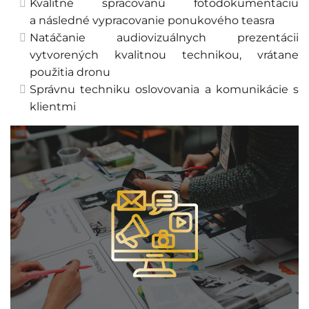
Kvalitné spracovanú fotodokumentáciu
a následné vypracovanie ponukového teasra
Natáčanie audiovizuálnych prezentácii
vytvorených kvalitnou technikou, vrátane
použitia dronu
Správnu techniku oslovovania a komunikácie s
klientmi