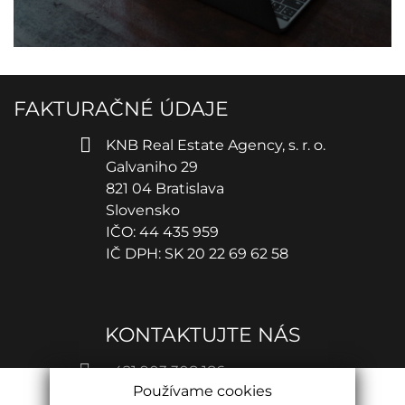
FAKTURAČNÉ ÚDAJE
KNB Real Estate Agency, s. r. o.
Galvaniho 29
821 04 Bratislava
Slovensko
IČO: 44 435 959
IČ DPH: SK 20 22 69 62 58
KONTAKTUJTE NÁS
+421 903 308 186
Používame cookies