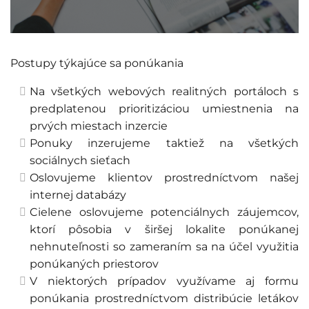
Postupy týkajúce sa ponúkania
Na všetkých webových realitných portáloch s
predplatenou prioritizáciou umiestnenia na
prvých miestach inzercie
Ponuky inzerujeme taktiež na všetkých
sociálnych sieťach
Oslovujeme klientov prostredníctvom našej
internej databázy
Cielene oslovujeme potenciálnych záujemcov,
ktorí pôsobia v širšej lokalite ponúkanej
nehnuteľnosti so zameraním sa na účel využitia
ponúkaných priestorov
V niektorých prípadov využívame aj formu
ponúkania prostredníctvom distribúcie letákov