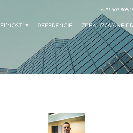
+421 903 308 1
EĽNOSTÍ
REFERENCIE
ZREALIZOVANÉ P