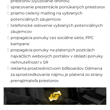
priestorov (využívanie dronov)
spracovanie prezentácie ponúkaných priestorov
priamo cielený mailing na vybraných
potenciálnych záujemcov
telefonické oslovenie vybraných potenciálnych
záujemcov
propagácia ponuky cez sociálne siete, PPC
kampane
propagácia ponuky na platených pozíciách
najväčších webových portálov v oblasti ponuky
nehnuteľností v SR
reklama prostredníctvom billboardov Odmena
za sprostredkovanie nájmu je platená zo strany
prenajímateľa priestorov