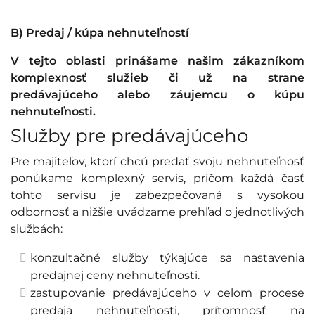
B) Predaj / kúpa nehnuteľností
V tejto oblasti prinášame našim zákazníkom
komplexnosť služieb či už na strane
predávajúceho alebo záujemcu o kúpu
nehnuteľnosti.
Služby pre predávajúceho
Pre majiteľov, ktorí chcú predať svoju nehnuteľnosť
ponúkame komplexný servis, pričom každá časť
tohto servisu je zabezpečovaná s vysokou
odbornosť a nižšie uvádzame prehľad o jednotlivých
službách:
konzultačné služby týkajúce sa nastavenia
predajnej ceny nehnuteľnosti.
zastupovanie predávajúceho v celom procese
predaja nehnuteľnosti, prítomnosť na