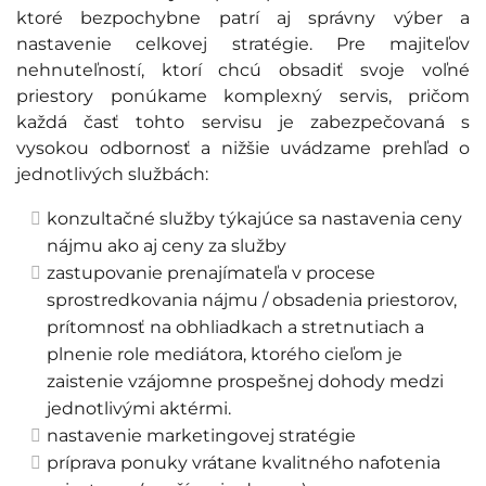
ktoré bezpochybne patrí aj správny výber a
nastavenie celkovej stratégie. Pre majiteľov
nehnuteľností, ktorí chcú obsadiť svoje voľné
priestory ponúkame komplexný servis, pričom
každá časť tohto servisu je zabezpečovaná s
vysokou odbornosť a nižšie uvádzame prehľad o
jednotlivých službách:
konzultačné služby týkajúce sa nastavenia ceny
nájmu ako aj ceny za služby
zastupovanie prenajímateľa v procese
sprostredkovania nájmu / obsadenia priestorov,
prítomnosť na obhliadkach a stretnutiach a
plnenie role mediátora, ktorého cieľom je
zaistenie vzájomne prospešnej dohody medzi
jednotlivými aktérmi.
nastavenie marketingovej stratégie
príprava ponuky vrátane kvalitného nafotenia