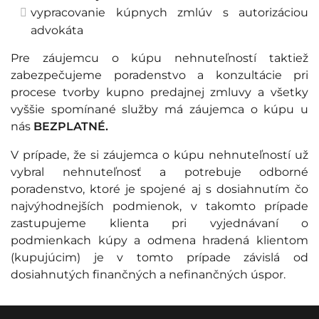
vypracovanie kúpnych zmlúv s autorizáciou
advokáta
Pre záujemcu o kúpu nehnuteľností taktiež
zabezpečujeme poradenstvo a konzultácie pri
procese tvorby kupno predajnej zmluvy a všetky
vyššie spomínané služby má záujemca o kúpu u
nás
BEZPLATNÉ.
V prípade, že si záujemca o kúpu nehnuteľností už
vybral nehnuteľnosť a potrebuje odborné
poradenstvo, ktoré je spojené aj s dosiahnutím čo
najvýhodnejších podmienok, v takomto prípade
zastupujeme klienta pri vyjednávaní o
podmienkach kúpy a odmena hradená klientom
(kupujúcim) je v tomto prípade závislá od
dosiahnutých finančných a nefinančných úspor.