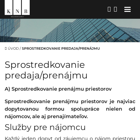
ÚVOD
/
SPROSTREDKOVANIE PREDAJA/PRENÁJMU
Sprostredkovanie
predaja/prenájmu
A) Sprostredkovanie prenájmu priestorov
Sprostredkovanie prenájmu priestorov je najviac
dopytovanou formou spolupráce nielen od
nájomcov, ale aj prenajímateľov.
Služby pre nájomcu
Každý jeden dopyt od záujemcu o nájom priestoru