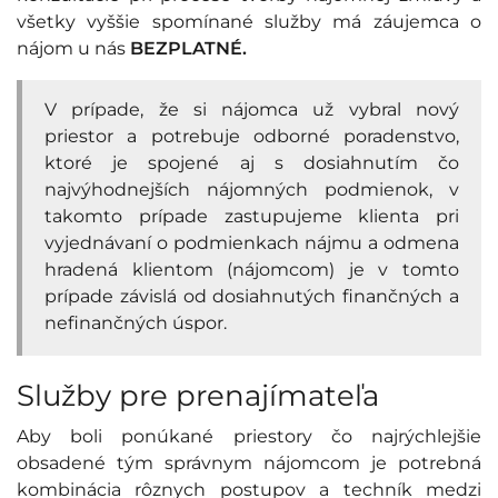
všetky vyššie spomínané služby má záujemca o
nájom u nás
BEZPLATNÉ.
V prípade, že si nájomca už vybral nový
priestor a potrebuje odborné poradenstvo,
ktoré je spojené aj s dosiahnutím čo
najvýhodnejších nájomných podmienok, v
takomto prípade zastupujeme klienta pri
vyjednávaní o podmienkach nájmu a odmena
hradená klientom (nájomcom) je v tomto
prípade závislá od dosiahnutých finančných a
nefinančných úspor.
Služby pre prenajímateľa
Aby boli ponúkané priestory čo najrýchlejšie
obsadené tým správnym nájomcom je potrebná
kombinácia rôznych postupov a techník medzi