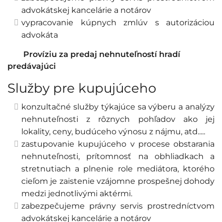
advokátskej kancelárie a notárov
vypracovanie kúpnych zmlúv s autorizáciou
advokáta
Províziu za predaj nehnuteľností hradí
predávajúci
Služby pre kupujúceho
konzultačné služby týkajúce sa výberu a analýzy
nehnuteľnosti z rôznych pohľadov ako jej
lokality, ceny, budúceho výnosu z nájmu, atd.....
zastupovanie kupujúceho v procese obstarania
nehnuteľnosti, prítomnosť na obhliadkach a
stretnutiach a plnenie role mediátora, ktorého
cieľom je zaistenie vzájomne prospešnej dohody
medzi jednotlivými aktérmi.
zabezpečujeme právny servis prostredníctvom
advokátskej kancelárie a notárov