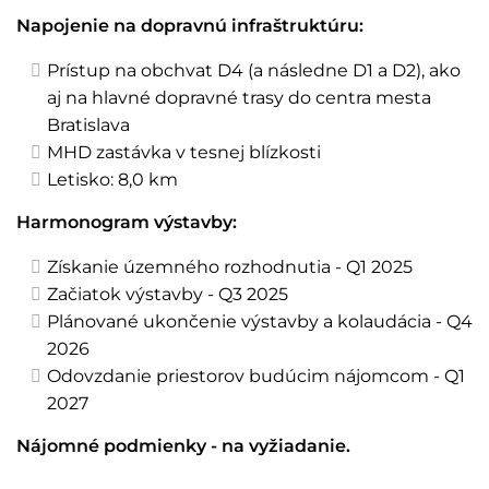
Napojenie na dopravnú infraštruktúru:
Prístup na obchvat D4 (a následne D1 a D2), ako
aj na hlavné dopravné trasy do centra mesta
Bratislava
MHD zastávka v tesnej blízkosti
Letisko: 8,0 km
Harmonogram výstavby:
Získanie územného rozhodnutia - Q1 2025
Začiatok výstavby - Q3 2025
Plánované ukončenie výstavby a kolaudácia - Q4
2026
Odovzdanie priestorov budúcim nájomcom - Q1
2027
Nájomné podmienky - na vyžiadanie.