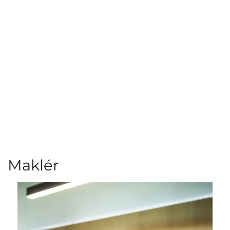
Maklér