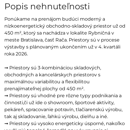
Popis nehnuteľnosti
Ponúkame na prenájom budúci moderný a
nízkoenergetický obchodno-skladový priestor už od
450 m², ktorý sa nachádza v lokalite Rybničná v
meste Bratislava, časť Rača. Priestory sú v procese
výstavby s plánovaným ukončením už v 4. kvartáli
roka 2026.
➞ Priestory sú 3-kombináciou skladových,
obchodných a kancelárskych priestorov s
maximálnou variabilitou a flexibilitou
prenajímateľnej plochy od 450 m².
➞ Priestory sú vhodné pre rôzne typy podnikania a
činnosti, či už ide o showroom, športové aktivity,
pekáreň, spracovanie potravín, tlačiarenskú výrobu,
tak aj skladovanie, ľahkú výrobu, dielňu a iné.
➞ Priestory sú vysoko energeticky úsporné, nakoľko