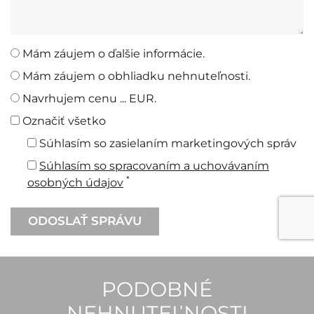
Mám záujem o ďalšie informácie.
Mám záujem o obhliadku nehnuteľnosti.
Navrhujem cenu ... EUR.
Označiť všetko
Súhlasím so zasielaním marketingových správ
Súhlasím so spracovaním a uchovávaním
*
osobných údajov
PODOBNÉ
NEHNUTEĽNOSTI