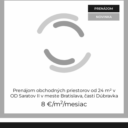
PRENÁJOM
NOVINKA
Prenájom obchodných priestorov od 24 m² v
OD Saratov II v meste Bratislava, časti Dúbravka
2
8
€/m
/mesiac