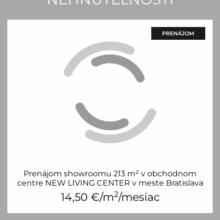
PRENÁJOM
Prenájom showroomu 213 m² v obchodnom
centre NEW LIVING CENTER v meste Bratislava
2
14,50
€/m
/mesiac