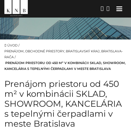
ÚVOD
/
PRENÁJOM, OBCHODNÉ PRIESTORY, BRATISLAVSKÝ KRAJ, BRATISLAVA-
RAČA
/
PRENÁJOM PRIESTORU OD 450 M² V KOMBINÁCII SKLAD, SHOWROOM,
KANCELÁRIA S TEPELNÝMI ČERPADLAMI V MESTE BRATISLAVA
Prenájom priestoru od 450
m² v kombinácii SKLAD,
SHOWROOM, KANCELÁRIA
s tepelnými čerpadlami v
meste Bratislava