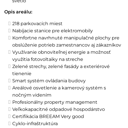
svetlo
Opis areálu:
218 parkovacích miest
Nabíjacie stanice pre elektromobily
Komfortne navrhnuté manipulačné plochy pre
obslúženie potrieb zamestnancov aj zákazníkov
Využívanie obnoviteľnej energie a možnosť
využitia fotovoltaiky na streche
Zelené strechy, zelené fasády a exteriérové
tienenie
Smart systém ovládania budovy
Areálové osvetlenie a kamerový systém s
nočným videním
Profesionálny property management
Veľkokapacitné odpadové hospodárstvo
Certifikácia BREEAM Very good
Cyklo-infraštruktúra