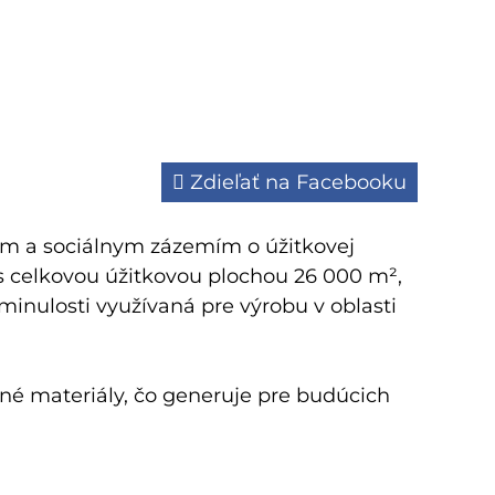
Zdieľať na Facebooku
ym a sociálnym zázemím o úžitkovej
v s celkovou úžitkovou plochou 26 000 m²,
minulosti využívaná pre výrobu v oblasti
bné materiály, čo generuje pre budúcich