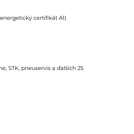
nergetický certifikát A1)
ne, STK, pneuservis a ďalších 25