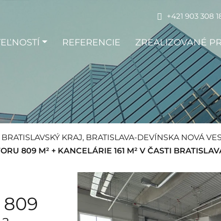
+421 903 308 1
EĽNOSTÍ
REFERENCIE
ZREALIZOVANÉ P
BRATISLAVSKÝ KRAJ, BRATISLAVA-DEVÍNSKA NOVÁ VE
 809 M² + KANCELÁRIE 161 M² V ČASTI BRATISLAV
u 809