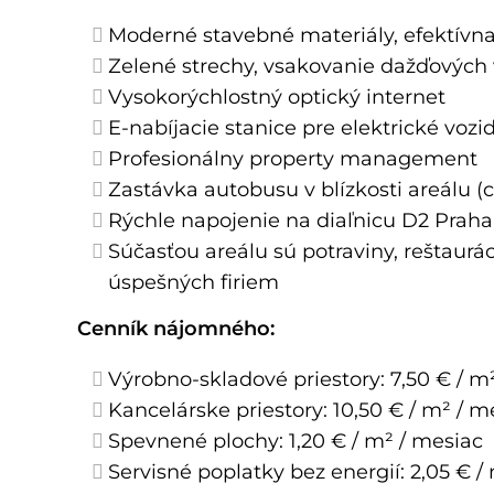
Moderné stavebné materiály, efektívna 
Zelené strechy, vsakovanie dažďových v
Vysokorýchlostný optický internet
E-nabíjacie stanice pre elektrické vozi
Profesionálny property management
Zastávka autobusu v blízkosti areálu (
Rýchle napojenie na diaľnicu D2 Praha
Súčasťou areálu sú potraviny, reštaurác
úspešných firiem
Cenník nájomného:
Výrobno-skladové priestory: 7,50 € / m
Kancelárske priestory: 10,50 € / m² / m
Spevnené plochy: 1,20 € / m² / mesiac
Servisné poplatky bez energií: 2,05 € /