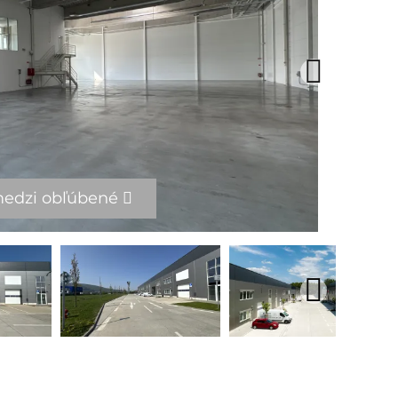
medzi obľúbené