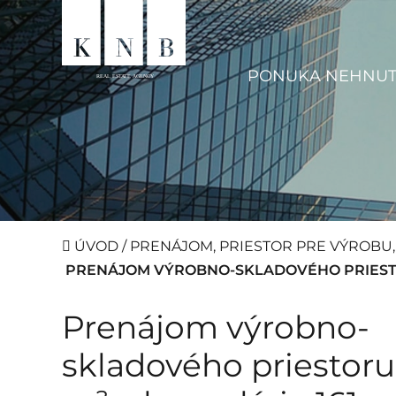
PONUKA NEHNUT
ÚVOD
/
PRENÁJOM, PRIESTOR PRE VÝROBU, 
PRENÁJOM VÝROBNO-SKLADOVÉHO PRIESTORU
Prenájom výrobno-
skladového priestor