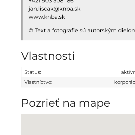
+421 903 308 186
jan.liscak@knba.sk
www.knba.sk
​© Text a fotografie sú autorským diel
Vlastnosti
Status:
aktív
Vlastníctvo:
korporác
Pozrieť na mape