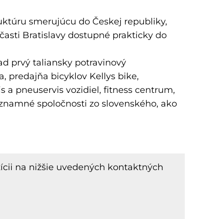
uktúru smerujúcu do Českej republiky,
asti Bratislavy dostupné prakticky do
ad prvý taliansky potravinový
, predajňa bicyklov Kellys bike,
s a pneuservis vozidiel, fitness centrum,
ýznamné spoločnosti zo slovenského, ako
ícii na nižšie uvedených kontaktných