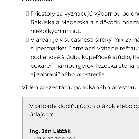
Priestory sa vyznačujú výbornou poloh
Rakúska a Maďarska a z dôvodu priameh
niekoľkých minút.
V areáli je v súčasnosti široký mix 27 
supermarket Cortelazzi vrátane reštaur
podlahové štúdio, kúpeľňové štúdio, tla
pekáreň hamburgerov, lezecká stena, 
aj zahraničného prostredia.
Video prezentáciu ponúkaného priestoru, 
V prípade doplňujúcich otázok alebo d
údajoch:
Ing. Ján Liščák