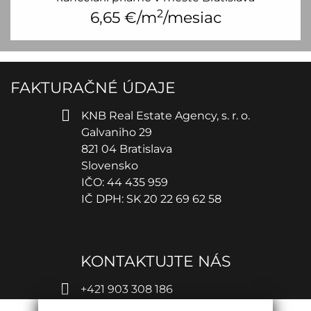
2
6,65
€/m
/mesiac
FAKTURAČNÉ ÚDAJE
KNB Real Estate Agency, s. r. o.
Galvaniho 29
821 04 Bratislava
Slovensko
IČO: 44 435 959
IČ DPH: SK 20 22 69 62 58
KONTAKTUJTE NÁS
+421 903 308 186