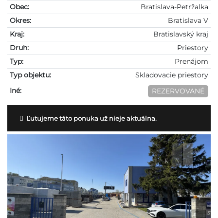
Obec:
Bratislava-Petržalka
Okres:
Bratislava V
Kraj:
Bratislavský kraj
Druh:
Priestory
Typ:
Prenájom
Typ objektu:
Skladovacie priestory
Iné:
REZERVOVANÉ
Ľutujeme táto ponuka už nieje aktuálna.