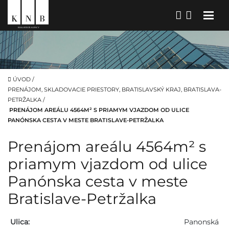
ÚVOD
/
PRENÁJOM, SKLADOVACIE PRIESTORY, BRATISLAVSKÝ KRAJ, BRATISLAVA-
PETRŽALKA
/
PRENÁJOM AREÁLU 4564M² S PRIAMYM VJAZDOM OD ULICE
PANÓNSKA CESTA V MESTE BRATISLAVE-PETRŽALKA
Prenájom areálu 4564m² s
priamym vjazdom od ulice
Panónska cesta v meste
Bratislave-Petržalka
Ulica:
Panonská