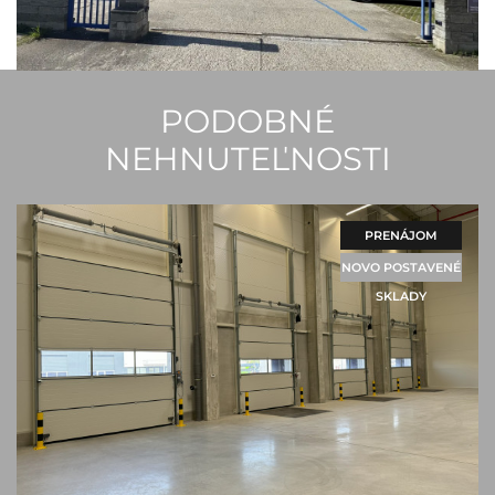
PODOBNÉ
NEHNUTEĽNOSTI
PRENÁJOM
NOVO POSTAVENÉ
SKLADY