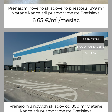
Prenájom nového skladového priestoru 1879 m²
vrátane kancelárii priamo v meste Bratislava
2
6,65
€/m
/mesiac
PRENÁJOM
NOVO POSTAVENÉ
SKLADY
Prenájom 3 nových skladov od 800 m² vrátane
kancelárií priamo v meste Bratislava